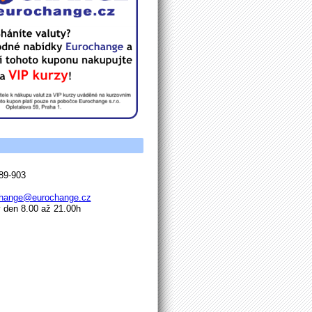
89-903
hange@eurochange.cz
den 8.00 až 21.00h