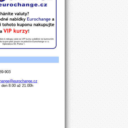
89-903
hange@eurochange.cz
den 8.00 až 21.00h